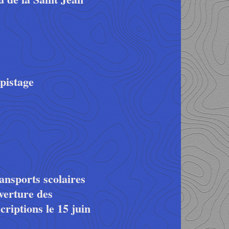
pistage
ansports scolaires
verture des
scriptions le 15 juin