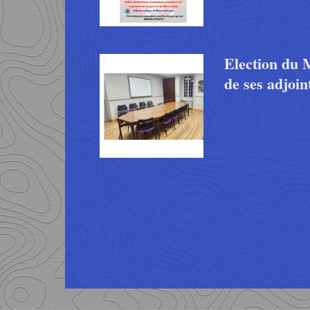
Election du 
de ses adjoin