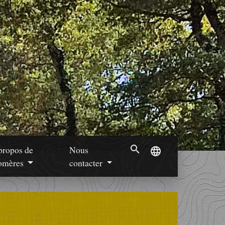
search
propos de
Nous
language
mères
contacter