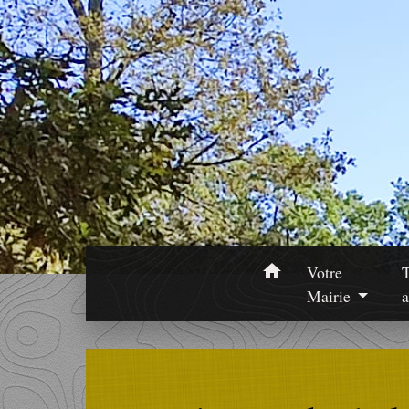
home
Votre
Mairie