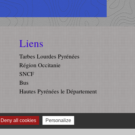
Liens
Tarbes Lourdes Pyrénées
Région Occitanie
SNCF
Bus
Hautes Pyrénées le Département
es
Deny all cookies
Personalize