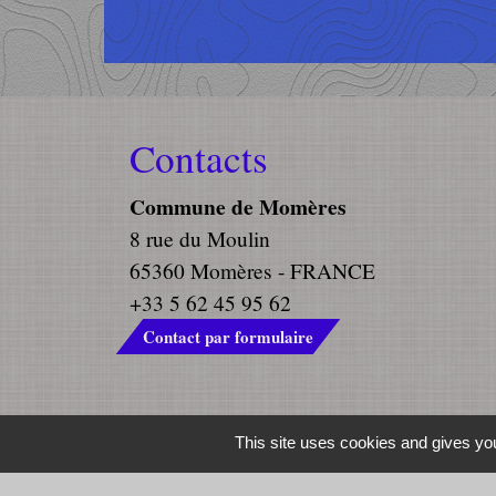
Contacts
Commune de Momères
8 rue du Moulin
65360 Momères - FRANCE
+33 5 62 45 95 62
Contact par formulaire
Mentions légales
-
Politique de confidenti
This site uses cookies and gives you